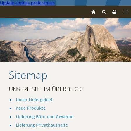
Update cookies preferences
Sitemap
UNSERE SITE IM ÜBERBLICK:
Unser Liefergebiet
neue Produkte
Lieferung Büro und Gewerbe
Lieferung Privathaushalte