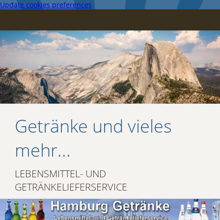
Update cookies preferences
Getränke und vieles
mehr...
LEBENSMITTEL- UND
GETRÄNKELIEFERSERVICE