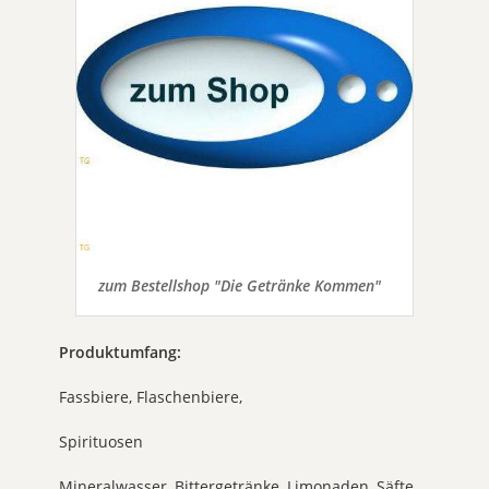
zum Bestellshop "Die Getränke Kommen"
Produktumfang:
Fassbiere, Flaschenbiere,
Spirituosen
Mineralwasser, Bittergetränke, Limonaden, Säfte,